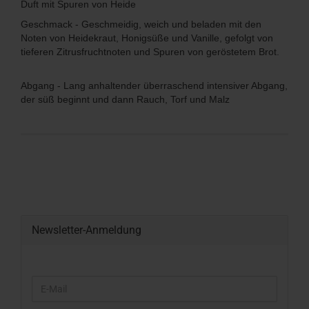
Duft mit Spuren von Heide
Geschmack - Geschmeidig, weich und beladen mit den
Noten von Heidekraut, Honigsüße und Vanille, gefolgt von
tieferen Zitrusfruchtnoten und Spuren von geröstetem Brot.
Abgang - Lang anhaltender überraschend intensiver Abgang,
der süß beginnt und dann Rauch, Torf und Malz
Newsletter-Anmeldung
WEITER
E-
ZUR
Mail