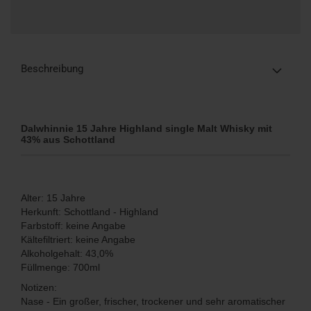
Beschreibung
Dalwhinnie 15 Jahre Highland single Malt Whisky mit
43% aus Schottland
Alter: 15 Jahre
Herkunft: Schottland - Highland
Farbstoff: keine Angabe
Kältefiltriert: keine Angabe
Alkoholgehalt: 43,0%
Füllmenge: 700ml
Notizen:
Nase - Ein großer, frischer, trockener und sehr aromatischer