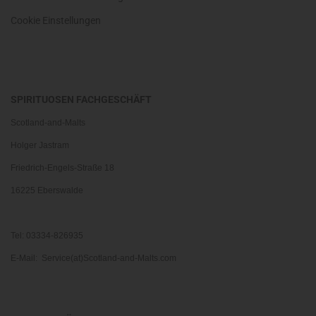
Cookie Einstellungen
SPIRITUOSEN FACHGESCHÄFT
Scotland-and-Malts
Holger Jastram
Friedrich-Engels-Straße 18
16225 Eberswalde
Tel: 03334-826935
E-Mail: Service(at)Scotland-and-Malts.com