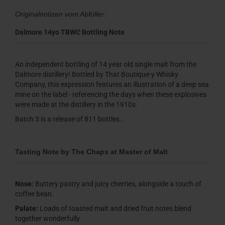
Originalnotizen vom Abfüller:
Dalmore 14yo TBWC Bottling Note
An independent bottling of 14 year old single malt from the
Dalmore distillery! Bottled by That Boutique-y Whisky
Company, this expression features an illustration of a deep sea
mine on the label - referencing the days when these explosives
were made at the distillery in the 1910s.
Batch 3 is a release of 811 bottles..
Tasting Note by The Chaps at Master of Malt
Nose:
Buttery pastry and juicy cherries, alongside a touch of
coffee bean.
Palate:
Loads of toasted malt and dried fruit notes blend
together wonderfully.