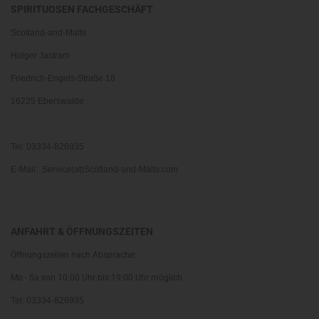
SPIRITUOSEN FACHGESCHÄFT
Scotland-and-Malts
Holger Jastram
Friedrich-Engels-Straße 18
16225 Eberswalde
Tel: 03334-826935
E-Mail: Service(at)Scotland-and-Malts.com
ANFAHRT & ÖFFNUNGSZEITEN
Öffnungszeiten nach Absprache:
Mo - Sa von 10:00 Uhr bis 19:00 Uhr möglich
Tel: 03334-826935