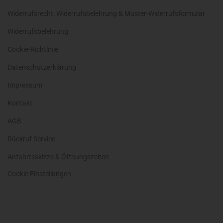
Widerrufsrecht, Widerrufsbelehrung & Muster-Widerrufsformular
Widerrufsbelehrung
Cookie-Richtlinie
Datenschutzerklärung
Impressum
Kontakt
AGB
Rückruf Service
Anfahrtsskizze & Öffnungszeiten
Cookie Einstellungen