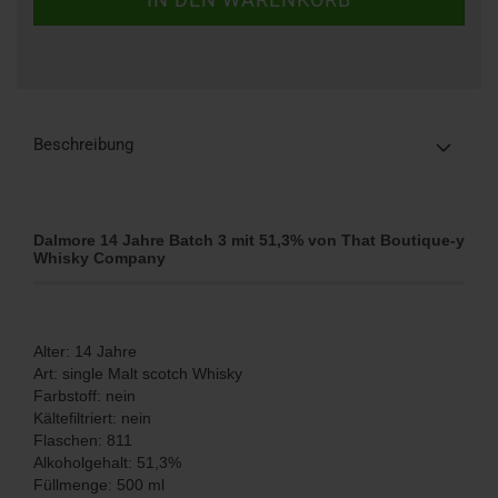
Beschreibung
Dalmore 14 Jahre Batch 3 mit 51,3% von That Boutique-y
Whisky Company
Alter: 14 Jahre
​Art: single Malt scotch Whisky
Farbstoff: nein
Kältefiltriert: nein
Flaschen: 811
Alkoholgehalt: 51,3%
Füllmenge: 500 ml