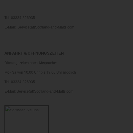
Tel: 03334-826935
E-Mail: Service(at)Scotland-and-Malts.com
ANFAHRT & ÖFFNUNGSZEITEN
Öffnungszeiten nach Absprache:
Mo - Sa von 10:00 Uhr bis 19:00 Uhr möglich
Tel: 03334-826935
E-Mail: Service(at)Scotland-and-Malts.com