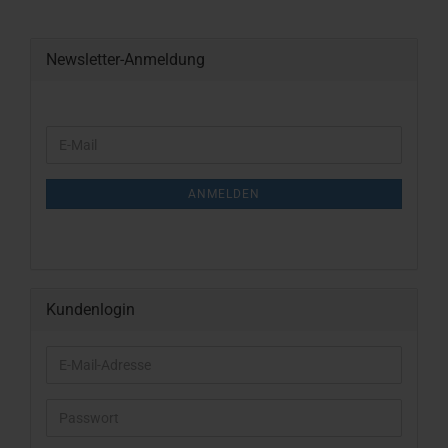
Newsletter-Anmeldung
WEITER
E-
ZUR
Mail
NEWSLETTER-
ANMELDUNG
ANMELDEN
Kundenlogin
E-
Mail-
Adresse
Passwort