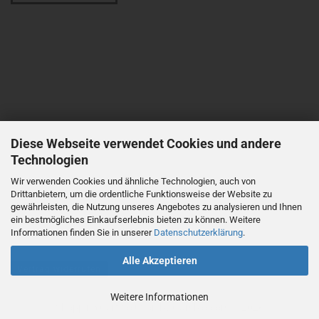
Diese Webseite verwendet Cookies und andere
Technologien
Wir verwenden Cookies und ähnliche Technologien, auch von
Drittanbietern, um die ordentliche Funktionsweise der Website zu
gewährleisten, die Nutzung unseres Angebotes zu analysieren und Ihnen
ein bestmögliches Einkaufserlebnis bieten zu können. Weitere
Informationen finden Sie in unserer
Datenschutzerklärung
.
Alle Akzeptieren
Vertrag widerrufen
Weitere Informationen
Shopping Cart Solution
by Gambio.com © 2026