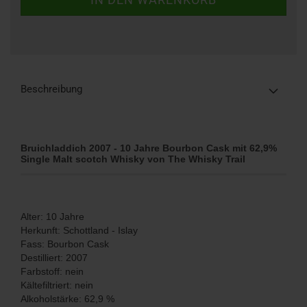
Beschreibung
Bruichladdich 2007 - 10 Jahre Bourbon Cask mit 62,9%
Single Malt scotch Whisky von The Whisky Trail
Alter: 10 Jahre
Herkunft: Schottland - Islay
Fass: Bourbon Cask
Destilliert: 2007
Farbstoff: nein
Kältefiltriert: nein
Alkoholstärke: 62,9 %