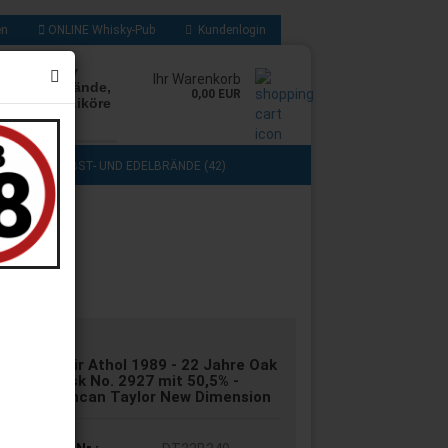
en
ONLINE Whisky-Pub
Kundenlogin
rten Whisky
Ihr Warenkorb
Rum, Edelbrände,
0,00 EUR
, Cognac, Liköre
les mehr
(103)
OBST- UND EDELBRÄNDE (42)
ADOS (3)
COGNAC, GRAPPA UND BRANDY (13)
 TASTING (8)
GESCHENKSETS (11)
-PUB (280)
SAMMLUNG (43)
ie
Blair Athol 1989 - 22 Jahre Oak
Cask No. 2927 mit 50,5% -
Duncan Taylor New Dimension