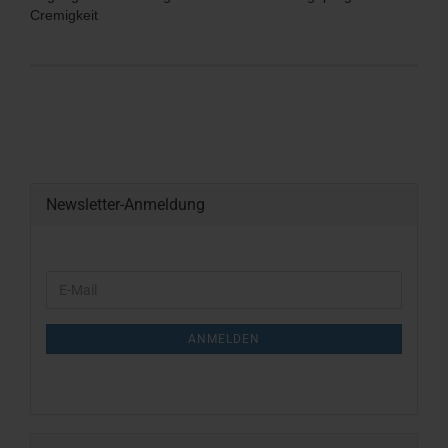
Cremigkeit
Newsletter-Anmeldung
WEITER
E-
ZUR
Mail
NEWSLETTER-
ANMELDUNG
ANMELDEN