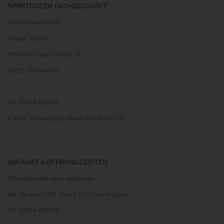
SPIRITUOSEN FACHGESCHÄFT
Scotland-and-Malts
Holger Jastram
Friedrich-Engels-Straße 18
16225 Eberswalde
Tel: 03334-826935
E-Mail: Service(at)Scotland-and-Malts.com
ANFAHRT & ÖFFNUNGSZEITEN
Öffnungszeiten nach Absprache:
Mo - Sa von 10:00 Uhr bis 19:00 Uhr möglich
Tel: 03334-826935