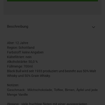
Beschreibung
Alter: 12 Jahre
Region: Schottland
Farbstoff: keine Angaben
Kältefiltriert: nein
Alkoholstärke: 50,0 %
Füllmenge: 700ml
Black Bull wird seit 1933 produziert und besteht aus 50% Malt
Whisky und 50% Grain Whisky.
Notizen:
Geschmack: Milchschokolade, Toffee, Birnen, Äpfel und jede
Menge Vanille
Abgang: viele fruchtige Noten mit einer ausgeprägten