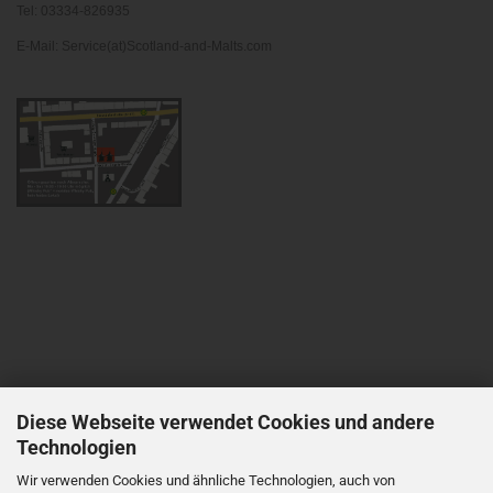
Tel: 03334-826935
E-Mail: Service(at)Scotland-and-Malts.com
Diese Webseite verwendet Cookies und andere
Technologien
Wir verwenden Cookies und ähnliche Technologien, auch von