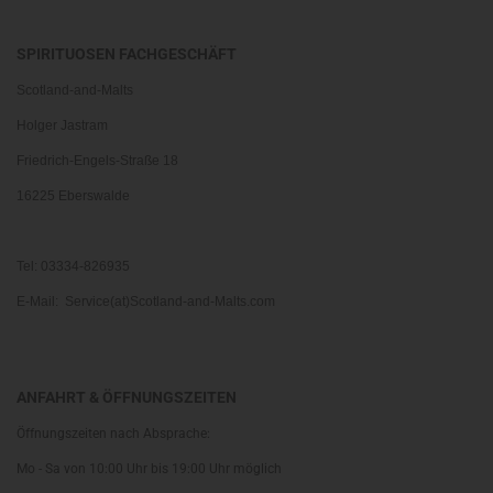
SPIRITUOSEN FACHGESCHÄFT
Scotland-and-Malts
Holger Jastram
Friedrich-Engels-Straße 18
16225 Eberswalde
Tel: 03334-826935
E-Mail: Service(at)Scotland-and-Malts.com
ANFAHRT & ÖFFNUNGSZEITEN
Öffnungszeiten nach Absprache:
Mo - Sa von 10:00 Uhr bis 19:00 Uhr möglich