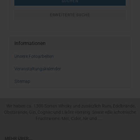
SUCHEN
ERWEITERTE SUCHE
Informationen
Unsere Fotoarbeiten
Veranstaltungskalender
Sitemap
Wir haben ca. 1300 Sorten Whisky und zusätzlich Rum, Edelbrände,
Obstbrände, Gin, Cognac und Liköre vorrätig. Sowie edle schottische
Fruchtweine, Met, Cider, Ale und ....
MEHR ÜBER...