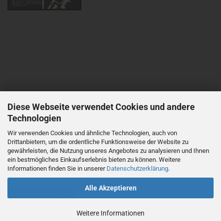
Diese Webseite verwendet Cookies und andere
Technologien
Wir verwenden Cookies und ähnliche Technologien, auch von
Drittanbietern, um die ordentliche Funktionsweise der Website zu
gewährleisten, die Nutzung unseres Angebotes zu analysieren und Ihnen
ein bestmögliches Einkaufserlebnis bieten zu können. Weitere
Informationen finden Sie in unserer
Datenschutzerklärung
.
Alle Akzeptieren
Vertrag widerrufen
Weitere Informationen
Shopping Cart Solution
by Gambio.com © 2026