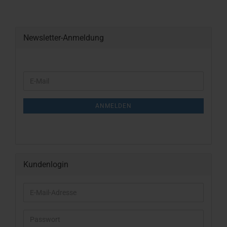
Newsletter-Anmeldung
WEITER
E-
ZUR
Mail
NEWSLETTER-
ANMELDUNG
ANMELDEN
Kundenlogin
E-
Mail-
Adresse
Passwort