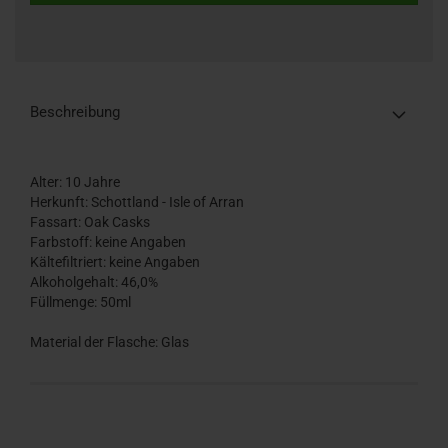
Beschreibung
Alter: 10 Jahre
Herkunft: Schottland - Isle of Arran
Fassart: Oak Casks
Farbstoff: keine Angaben
Kältefiltriert: keine Angaben
Alkoholgehalt: 46,0%
Füllmenge: 50ml
Material der Flasche: Glas