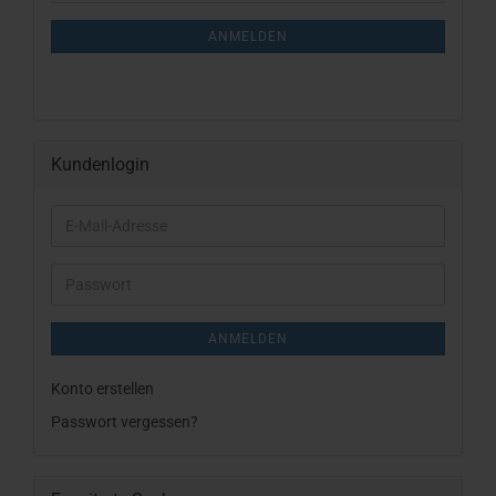
Mail
NEWSLETTER-
ANMELDUNG
ANMELDEN
Kundenlogin
E-
Mail-
Adresse
Passwort
ANMELDEN
Konto erstellen
Passwort vergessen?