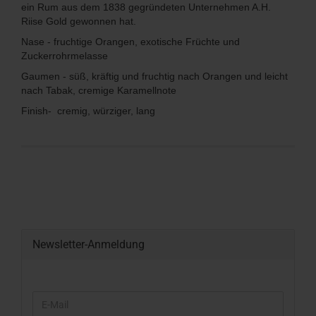
ein Rum aus dem 1838 gegründeten Unternehmen A.H.
Riise Gold gewonnen hat.
Nase - fruchtige Orangen, exotische Früchte und
Zuckerrohrmelasse
Gaumen - süß, kräftig und fruchtig nach Orangen und leicht
nach Tabak, cremige Karamellnote
Finish- cremig, würziger, lang
Newsletter-Anmeldung
WEITER
E-
ZUR