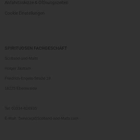
Anfahrtsskizze & Öffnungszeiten
Cookie Einstellungen
SPIRITUOSEN FACHGESCHÄFT
Scotland-and-Malts
Holger Jastram
Friedrich-Engels-Straße 18
16225 Eberswalde
Tel: 03334-826935
E-Mail: Service(at)Scotland-and-Malts.com