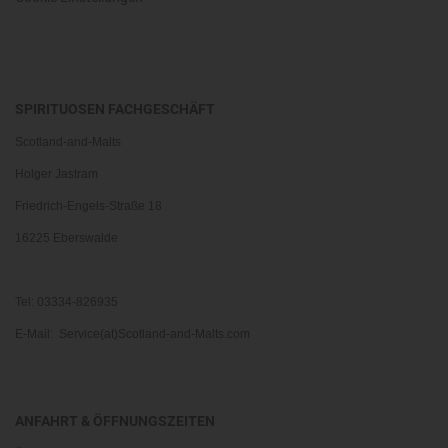
SPIRITUOSEN FACHGESCHÄFT
Scotland-and-Malts
Holger Jastram
Friedrich-Engels-Straße 18
16225 Eberswalde
Tel: 03334-826935
E-Mail: Service(at)Scotland-and-Malts.com
ANFAHRT & ÖFFNUNGSZEITEN